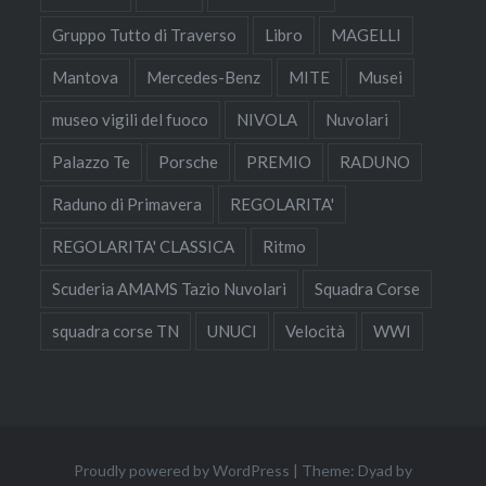
Gruppo Tutto di Traverso
Libro
MAGELLI
Mantova
Mercedes-Benz
MITE
Musei
museo vigili del fuoco
NIVOLA
Nuvolari
Palazzo Te
Porsche
PREMIO
RADUNO
Raduno di Primavera
REGOLARITA'
REGOLARITA' CLASSICA
Ritmo
Scuderia AMAMS Tazio Nuvolari
Squadra Corse
squadra corse TN
UNUCI
Velocità
WWI
Proudly powered by WordPress
|
Theme: Dyad by