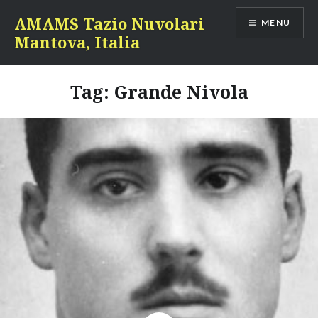
Skip
AMAMS Tazio Nuvolari
MENU
to
Mantova, Italia
content
Tag: Grande Nivola