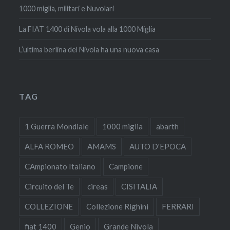
1000 miglia, militari e Nuvolari
La FIAT 1400 di Nivola vola alla 1000 Miglia
L’ultima berlina del Nivola ha una nuova casa
TAG
1 Guerra Mondiale
1000 miglia
abarth
ALFA ROMEO
AMAMS
AUTO D'EPOCA
CAmpionato Italiano
Campione
Circuito del Te
cireas
CISITALIA
COLLEZIONE
Collezione Righini
FERRARI
fiat 1400
Genio
Grande Nivola